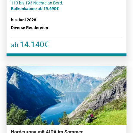
Balkonkabine ab 19.690€
bis Juni 2028
Diverse Reedereien
14.140€
ab
Nordeuropa mit AIDA im Sommer