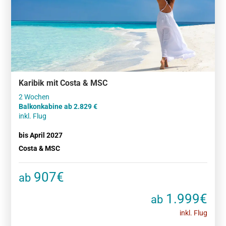
Karibik mit Costa & MSC
Balkonkabine ab 2.829 €
inkl. Flug
bis April 2027
Costa & MSC
907€
ab
1.999€
ab
inkl. Flug