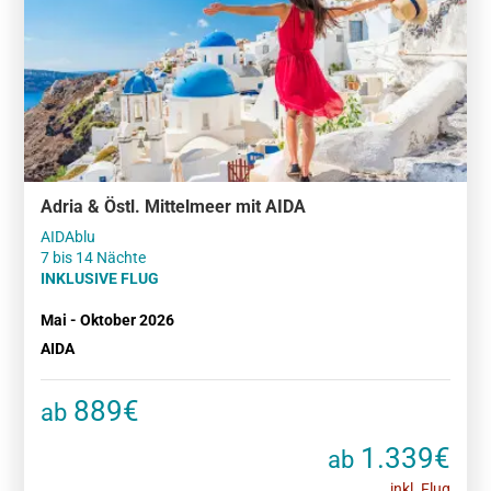
Adria & Östl. Mittelmeer mit AIDA
AIDAblu
7 bis 14 Nächte
INKLUSIVE FLUG
Mai - Oktober 2026
AIDA
889€
ab
1.339€
ab
inkl. Flug