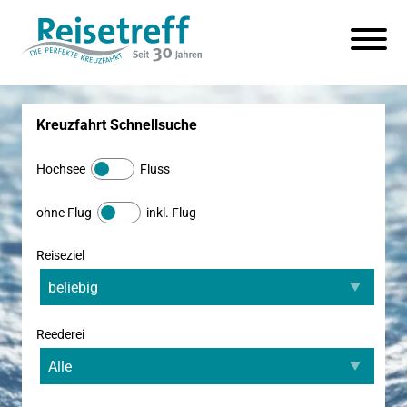
Kreuzfahrt Schnellsuche
Hochsee
Fluss
ohne Flug
inkl. Flug
Reiseziel
Reederei