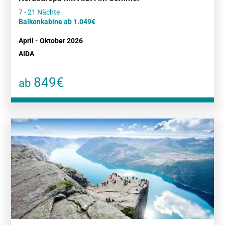
Balkonkabine ab 1.049€
April - Oktober 2026
AIDA
849€
ab