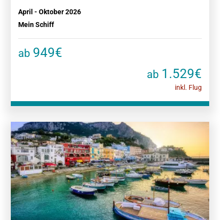
April - Oktober 2026
Mein Schiff
949€
ab
1.529€
ab
inkl. Flug