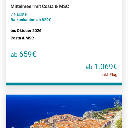
Mittelmeer mit Costa & MSC
Balkonkabine ab 829€
bis Oktober 2026
Costa & MSC
659€
ab
1.069€
ab
inkl. Flug