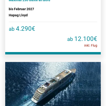
Maximal 230 Gäste an Bord
bis Februar 2027
Hapag Lloyd
4.290€
ab
12.100€
ab
inkl. Flug