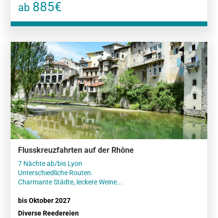
885€
ab
Flusskreuzfahrten auf der Rhône
7 Nächte ab/bis Lyon
Unterschiedliche Routen.
Charmante Städte, leckere Weine...
bis Oktober 2027
Diverse Reedereien