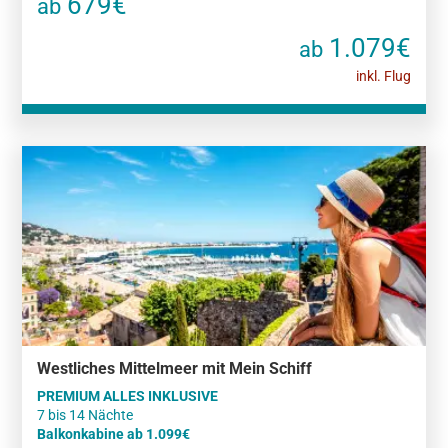
679€
ab
1.079€
ab
inkl. Flug
Westliches Mittelmeer mit Mein Schiff
PREMIUM ALLES INKLUSIVE
Balkonkabine ab 1.099€