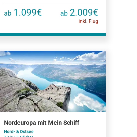
1.099€
2.009€
ab
ab
inkl. Flug
Nordeuropa mit Mein Schiff
Nord- & Ostsee