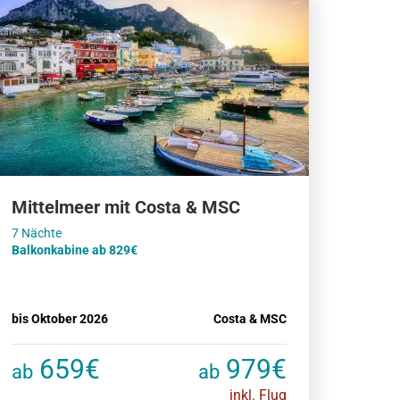
Mittelmeer mit Costa & MSC
Balkonkabine ab 829€
bis Oktober 2026
Costa & MSC
659€
979€
ab
ab
inkl. Flug