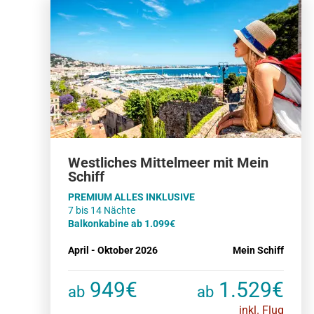
Westliches Mittelmeer mit Mein
Schiff
PREMIUM ALLES INKLUSIVE
Balkonkabine ab 1.099€
April - Oktober 2026
Mein Schiff
949€
1.529€
ab
ab
inkl. Flug