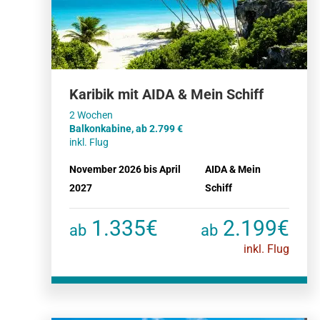
Karibik mit AIDA & Mein Schiff
Balkonkabine, ab 2.799
inkl. Flug
November 2026 bis April
AIDA & Mein
2027
Schiff
1.335€
2.199€
ab
ab
inkl. Flug