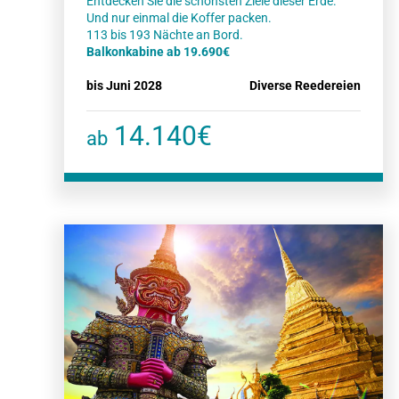
Entdecken Sie die schönsten Ziele dieser Erde.
Und nur einmal die Koffer packen.
Balkonkabine ab 19.690€
bis Juni 2028
Diverse Reedereien
14.140€
ab