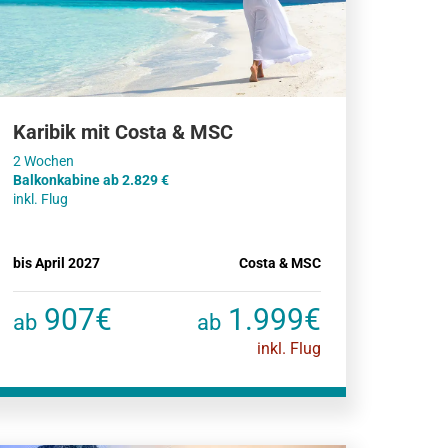
Karibik mit Costa & MSC
Balkonkabine ab 2.829 €
inkl. Flug
bis April 2027
Costa & MSC
907€
1.999€
ab
ab
inkl. Flug