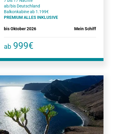
7 bis 17 Nächte
ab/bis Deutschland
PREMIUM ALLES INKLUSIVE
bis Oktober 2026
Mein Schiff
999€
ab