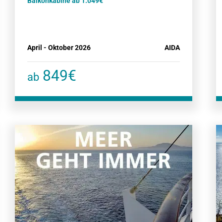
Balkonkabine ab 1.049€
April - Oktober 2026
AIDA
849€
ab