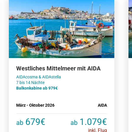
Westliches Mittelmeer mit AIDA
AIDAcosma & AIDAstella
Balkonkabine ab 979€
März - Oktober 2026
AIDA
679€
1.079€
ab
ab
inkl. Flug