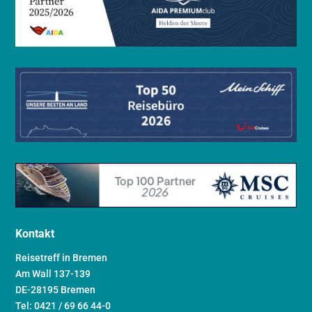
Kontakt
Reisetreff in Bremen
Am Wall 137-139
DE-28195 Bremen
Tel: 0421 / 69 66 44-0