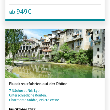
949€
ab
Flusskreuzfahrten auf der Rhône
7 Nächte ab/bis Lyon
Unterschiedliche Routen.
Charmante Städte, leckere Weine...
bis Oktober 2027