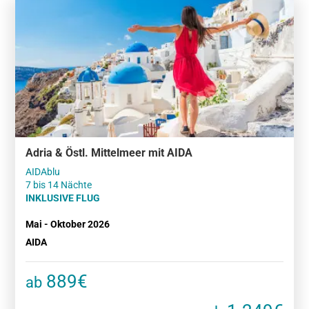
Adria & Östl. Mittelmeer mit AIDA
AIDAblu
7 bis 14 Nächte
INKLUSIVE FLUG
Mai - Oktober 2026
AIDA
889€
ab