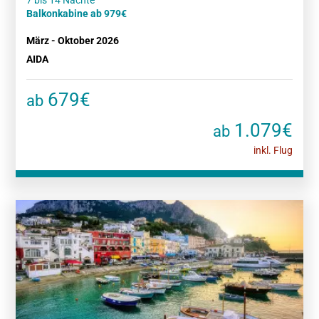
Balkonkabine ab 979€
März - Oktober 2026
AIDA
679€
ab
1.079€
ab
inkl. Flug