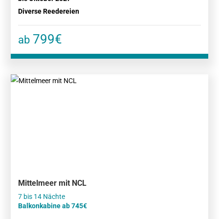
Diverse Reedereien
799€
ab
Mittelmeer mit NCL
Balkonkabine ab 745€