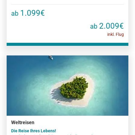
1.099€
ab
2.009€
ab
inkl. Flug
Weltreisen
Die Reise Ihres Lebens!