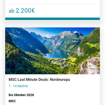
2.200€
ab
MSC Last Minute Deals: Nordeuropa
7 - 14 Nächte
bis Oktober 2026
MSC