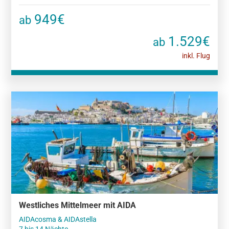
949€
ab
1.529€
ab
inkl. Flug
Westliches Mittelmeer mit AIDA
AIDAcosma & AIDAstella