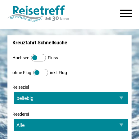
Kreuzfahrt Schnellsuche
Hochsee
Fluss
ohne Flug
inkl. Flug
Reiseziel
Reederei