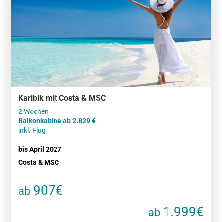
Karibik mit Costa & MSC
Balkonkabine ab 2.829 €
inkl. Flug
bis April 2027
Costa & MSC
907€
ab
1.999€
ab