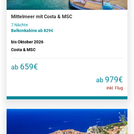
Mittelmeer mit Costa & MSC
Balkonkabine ab 829€
bis Oktober 2026
Costa & MSC
659€
ab
979€
ab
inkl. Flug