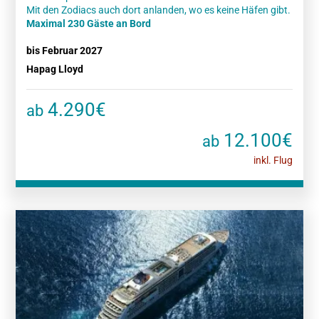
Maximal 230 Gäste an Bord
bis Februar 2027
Hapag Lloyd
4.290€
ab
12.100€
ab
inkl. Flug