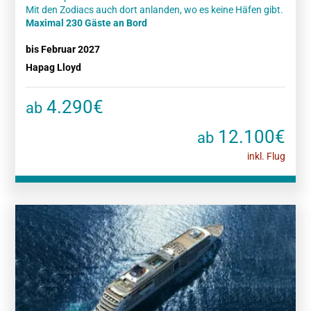
Maximal 230 Gäste an Bord
bis Februar 2027
Hapag Lloyd
4.290€
ab
12.100€
ab
inkl. Flug