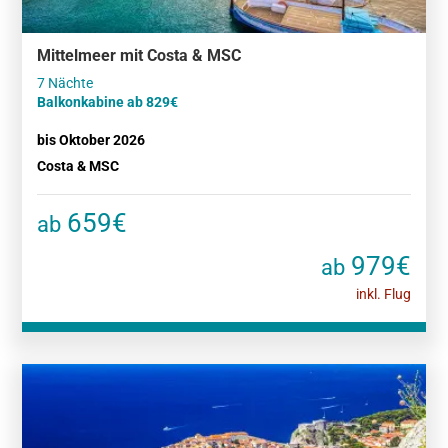
Mittelmeer mit Costa & MSC
Balkonkabine ab 829€
bis Oktober 2026
Costa & MSC
659€
ab
979€
ab
inkl. Flug