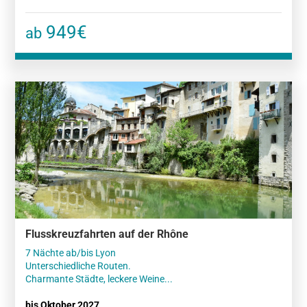
949€
ab
Flusskreuzfahrten auf der Rhône
7 Nächte ab/bis Lyon
Unterschiedliche Routen.
Charmante Städte, leckere Weine...
bis Oktober 2027