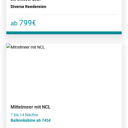
Diverse Reedereien
799€
ab
Mittelmeer mit NCL
Balkonkabine ab 745€