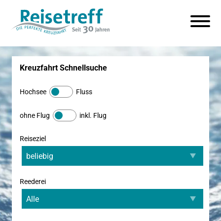
Kreuzfahrt Schnellsuche
Hochsee
Fluss
ohne Flug
inkl. Flug
Reiseziel
Reederei