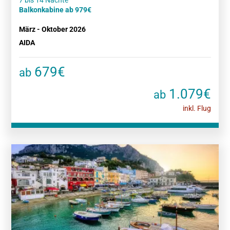
Balkonkabine ab 979€
März - Oktober 2026
AIDA
679€
ab
1.079€
ab
inkl. Flug