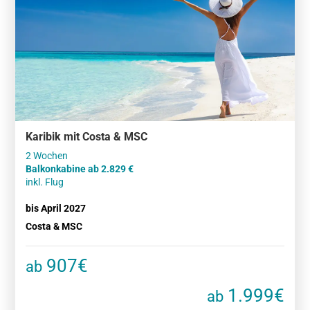
Karibik mit Costa & MSC
Balkonkabine ab 2.829 €
inkl. Flug
bis April 2027
Costa & MSC
907€
ab
1.999€
ab