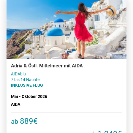
Adria & Östl. Mittelmeer mit AIDA
AIDAblu
7 bis 14 Nächte
INKLUSIVE FLUG
Mai - Oktober 2026
AIDA
889€
ab