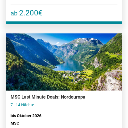
2.200€
ab
MSC Last Minute Deals: Nordeuropa
7 - 14 Nächte
bis Oktober 2026
MSC