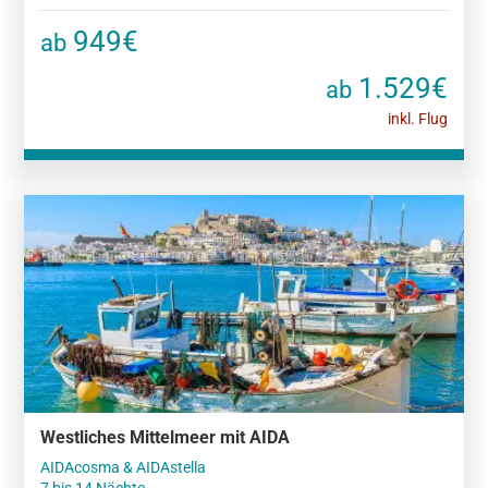
949€
ab
1.529€
ab
inkl. Flug
Westliches Mittelmeer mit AIDA
AIDAcosma & AIDAstella