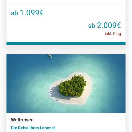
1.099€
ab
2.009€
ab
inkl. Flug
Weltreisen
Die Reise Ihres Lebens!