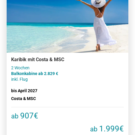
Karibik mit Costa & MSC
Balkonkabine ab 2.829 €
inkl. Flug
bis April 2027
Costa & MSC
907€
ab
1.999€
ab