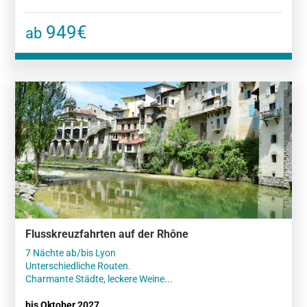
949€
ab
Flusskreuzfahrten auf der Rhône
7 Nächte ab/bis Lyon
Unterschiedliche Routen.
Charmante Städte, leckere Weine...
bis Oktober 2027