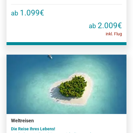
1.099€
ab
2.009€
ab
inkl. Flug
Weltreisen
Die Reise Ihres Lebens!