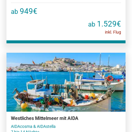
949€
ab
1.529€
ab
inkl. Flug
Westliches Mittelmeer mit AIDA
AIDAcosma & AIDAstella