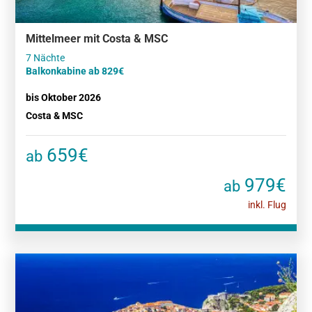
Mittelmeer mit Costa & MSC
Balkonkabine ab 829€
bis Oktober 2026
Costa & MSC
659€
ab
979€
ab
inkl. Flug