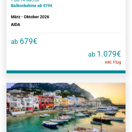
Balkonkabine ab 979€
März - Oktober 2026
AIDA
679€
ab
1.079€
ab
inkl. Flug