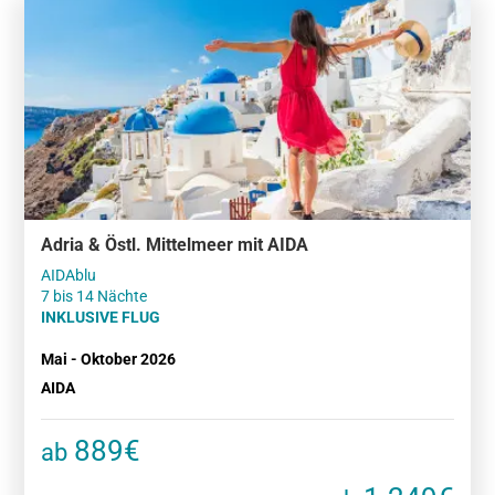
Adria & Östl. Mittelmeer mit AIDA
AIDAblu
7 bis 14 Nächte
INKLUSIVE FLUG
Mai - Oktober 2026
AIDA
889€
ab