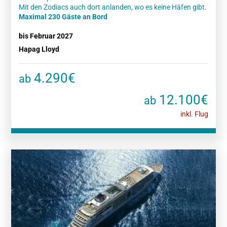
Maximal 230 Gäste an Bord
bis Februar 2027
Hapag Lloyd
4.290€
ab
12.100€
ab
inkl. Flug