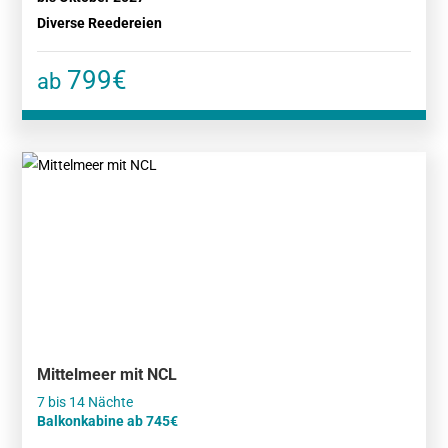
Diverse Reedereien
799€
ab
Mittelmeer mit NCL
Balkonkabine ab 745€