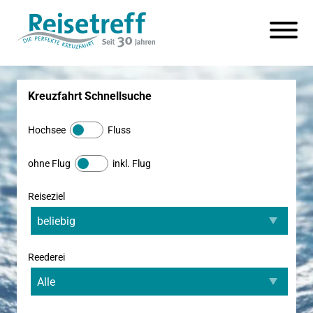
Kreuzfahrt Schnellsuche
Hochsee
Fluss
ohne Flug
inkl. Flug
Reiseziel
Reederei