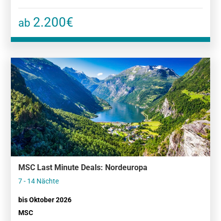
2.200€
ab
MSC Last Minute Deals: Nordeuropa
7 - 14 Nächte
bis Oktober 2026
MSC