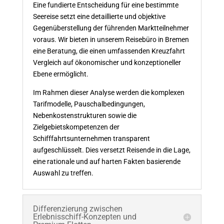
Eine fundierte Entscheidung für eine bestimmte
Seereise setzt eine detaillierte und objektive
Gegenüberstellung der führenden Marktteilnehmer
voraus. Wir bieten in unserem Reisebüro in Bremen
eine Beratung, die einen umfassenden Kreuzfahrt
Vergleich auf ökonomischer und konzeptioneller
Ebene ermöglicht.
Im Rahmen dieser Analyse werden die komplexen
Tarifmodelle, Pauschalbedingungen,
Nebenkostenstrukturen sowie die
Zielgebietskompetenzen der
Schifffahrtsunternehmen transparent
aufgeschlüsselt. Dies versetzt Reisende in die Lage,
eine rationale und auf harten Fakten basierende
Auswahl zu treffen.
Differenzierung zwischen
Erlebnisschiff-Konzepten und