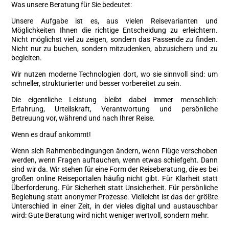
Was unsere Beratung für Sie bedeutet:
Unsere Aufgabe ist es, aus vielen Reisevarianten und
Möglichkeiten Ihnen die richtige Entscheidung zu erleichtern.
Nicht möglichst viel zu zeigen, sondern das Passende zu finden.
Nicht nur zu buchen, sondern mitzudenken, abzusichern und zu
begleiten.
Wir nutzen moderne Technologien dort, wo sie sinnvoll sind: um
schneller, strukturierter und besser vorbereitet zu sein.
Die eigentliche Leistung bleibt dabei immer menschlich:
Erfahrung, Urteilskraft, Verantwortung und persönliche
Betreuung vor, während und nach Ihrer Reise.
Wenn es drauf ankommt!
Wenn sich Rahmenbedingungen ändern, wenn Flüge verschoben
werden, wenn Fragen auftauchen, wenn etwas schiefgeht. Dann
sind wir da. Wir stehen für eine Form der Reiseberatung, die es bei
großen online Reiseportalen häufig nicht gibt. Für Klarheit statt
Überforderung. Für Sicherheit statt Unsicherheit. Für persönliche
Begleitung statt anonymer Prozesse. Vielleicht ist das der größte
Unterschied in einer Zeit, in der vieles digital und austauschbar
wird: Gute Beratung wird nicht weniger wertvoll, sondern mehr.