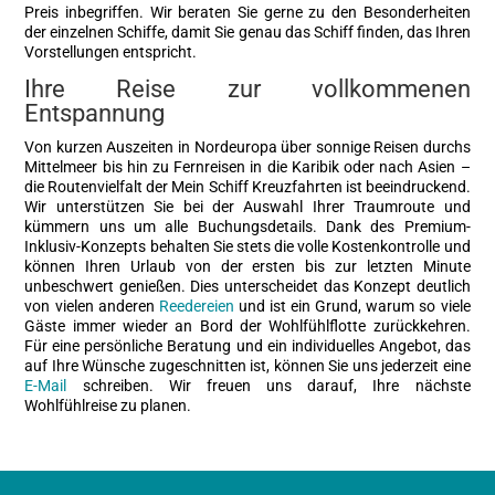
Preis inbegriffen. Wir beraten Sie gerne zu den Besonderheiten
der einzelnen Schiffe, damit Sie genau das Schiff finden, das Ihren
Vorstellungen entspricht.
Ihre Reise zur vollkommenen
Entspannung
Von kurzen Auszeiten in Nordeuropa über sonnige Reisen durchs
Mittelmeer bis hin zu Fernreisen in die Karibik oder nach Asien –
die Routenvielfalt der Mein Schiff Kreuzfahrten ist beeindruckend.
Wir unterstützen Sie bei der Auswahl Ihrer Traumroute und
kümmern uns um alle Buchungsdetails. Dank des Premium-
Inklusiv-Konzepts behalten Sie stets die volle Kostenkontrolle und
können Ihren Urlaub von der ersten bis zur letzten Minute
unbeschwert genießen. Dies unterscheidet das Konzept deutlich
von vielen anderen
Reedereien
und ist ein Grund, warum so viele
Gäste immer wieder an Bord der Wohlfühlflotte zurückkehren.
Für eine persönliche Beratung und ein individuelles Angebot, das
auf Ihre Wünsche zugeschnitten ist, können Sie uns jederzeit eine
E-Mail
schreiben. Wir freuen uns darauf, Ihre nächste
Wohlfühlreise zu planen.