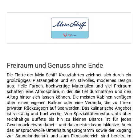
Freiraum und Genuss ohne Ende
Die Flotte der Mein Schiff Kreuzfahrten zeichnet sich durch ein
großzügiges Platzangebot und ein stilvolles, modernes Design
aus. Helle Farben, hochwertige Materialien und viel Freiraum
schaffen eine Atmosphäre, in der Sie tief durchatmen und den
Alltag hinter sich lassen können. Die meisten Kabinen verfügen
über einen eigenen Balkon oder eine Veranda, die zu Ihrem
privaten Rückzugsort auf See werden. Das kulinarische Angebot
ist vielfältig und hochwertig: Von Spezialitätenrestaurants über
reichhaltige Buffets bis hin zu kleinen Bistros ist für jeden
Geschmack etwas dabei – und das meiste davon inklusive. Auch
das anspruchsvolle Unterhaltungsprogramm sowie der Zugang
zur Saunalandschaft und zum Fitnessbereich sind bereits im