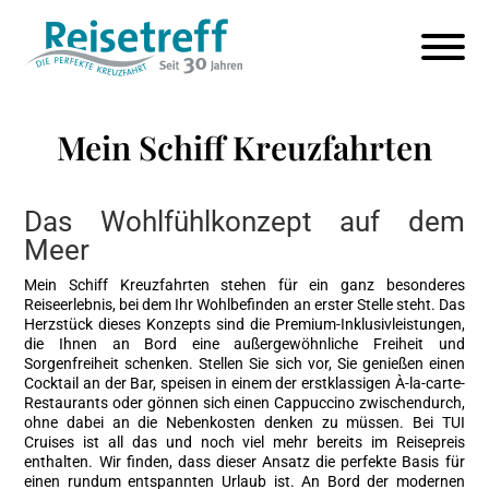
Mein Schiff Kreuzfahrten
Das Wohlfühlkonzept auf dem
Meer
Mein Schiff Kreuzfahrten stehen für ein ganz besonderes
Reiseerlebnis, bei dem Ihr Wohlbefinden an erster Stelle steht. Das
Herzstück dieses Konzepts sind die Premium-Inklusivleistungen,
die Ihnen an Bord eine außergewöhnliche Freiheit und
Sorgenfreiheit schenken. Stellen Sie sich vor, Sie genießen einen
Cocktail an der Bar, speisen in einem der erstklassigen À-la-carte-
Restaurants oder gönnen sich einen Cappuccino zwischendurch,
ohne dabei an die Nebenkosten denken zu müssen. Bei TUI
Cruises ist all das und noch viel mehr bereits im Reisepreis
enthalten. Wir finden, dass dieser Ansatz die perfekte Basis für
einen rundum entspannten Urlaub ist. An Bord der modernen