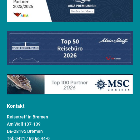
Kontakt
Reisetreff in Bremen
Am Wall 137-139
DE-28195 Bremen
Tel: 0421 / 69 66 44-0