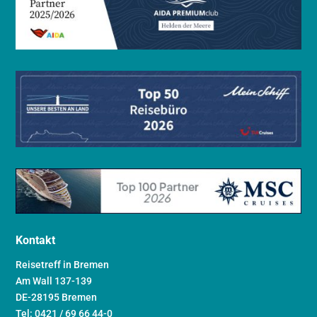
Kontakt
Reisetreff in Bremen
Am Wall 137-139
DE-28195 Bremen
Tel: 0421 / 69 66 44-0