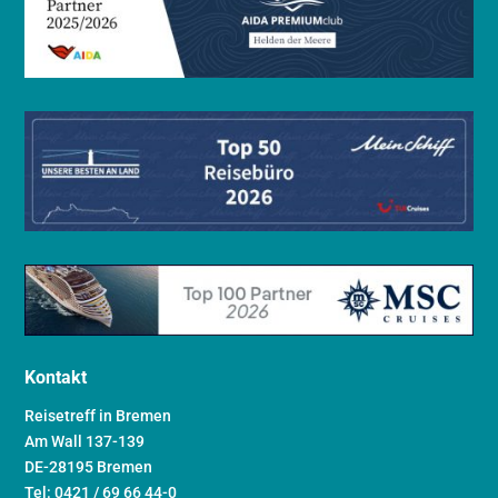
Kontakt
Reisetreff in Bremen
Am Wall 137-139
DE-28195 Bremen
Tel: 0421 / 69 66 44-0