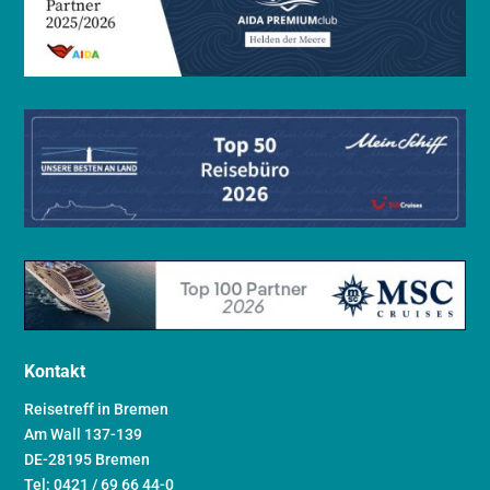
Kontakt
Reisetreff in Bremen
Am Wall 137-139
DE-28195 Bremen
Tel: 0421 / 69 66 44-0