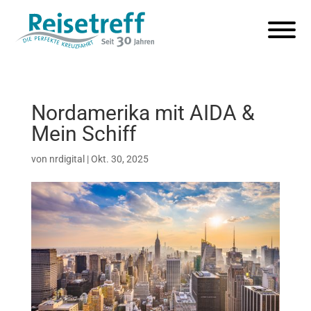
Nordamerika mit AIDA &
Mein Schiff
von
nrdigital
|
Okt. 30, 2025