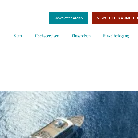
Newsletter Archiv
NEWSLETTER ANMELD
Start
Hochseereisen
Flussreisen
Einzelbelegung