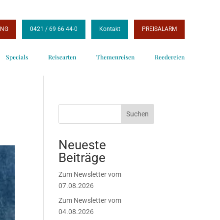
UNG
0421 / 69 66 44-0
Kontakt
PREISALARM
Specials
Reisearten
Themenreisen
Reedereien
Suchen
Neueste
Beiträge
Zum Newsletter vom
07.08.2026
Zum Newsletter vom
04.08.2026