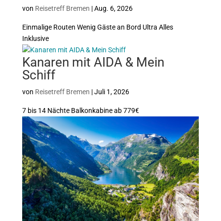
von
Reisetreff Bremen
|
Aug. 6, 2026
Einmalige Routen Wenig Gäste an Bord Ultra Alles
Inklusive
Kanaren mit AIDA & Mein
Schiff
von
Reisetreff Bremen
|
Juli 1, 2026
7 bis 14 Nächte Balkonkabine ab 779€