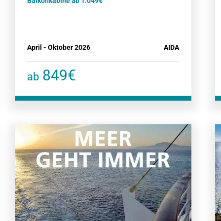
Balkonkabine ab 1.049€
April - Oktober 2026
AIDA
849€
ab