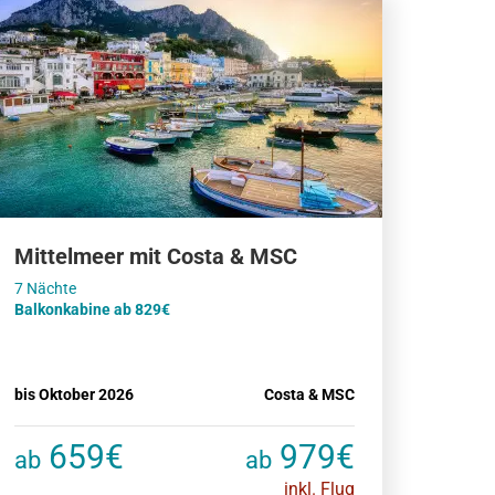
Mittelmeer mit Costa & MSC
Balkonkabine ab 829€
bis Oktober 2026
Costa & MSC
659€
979€
ab
ab
inkl. Flug