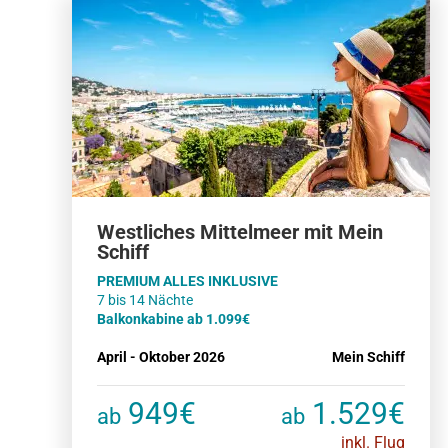
Westliches Mittelmeer mit Mein
Schiff
PREMIUM ALLES INKLUSIVE
Balkonkabine ab 1.099€
April - Oktober 2026
Mein Schiff
949€
1.529€
ab
ab
inkl. Flug