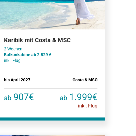
Karibik mit Costa & MSC
Balkonkabine ab 2.829 €
inkl. Flug
bis April 2027
Costa & MSC
907€
1.999€
ab
ab
inkl. Flug