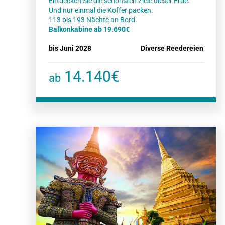
Entdecken Sie die schönsten Ziele dieser Erde.
Und nur einmal die Koffer packen.
Balkonkabine ab 19.690€
bis Juni 2028
Diverse Reedereien
14.140€
ab