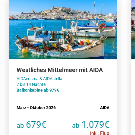
Westliches Mittelmeer mit AIDA
AIDAcosma & AIDAstella
Balkonkabine ab 979€
März - Oktober 2026
AIDA
679€
1.079€
ab
ab
inkl. Flug