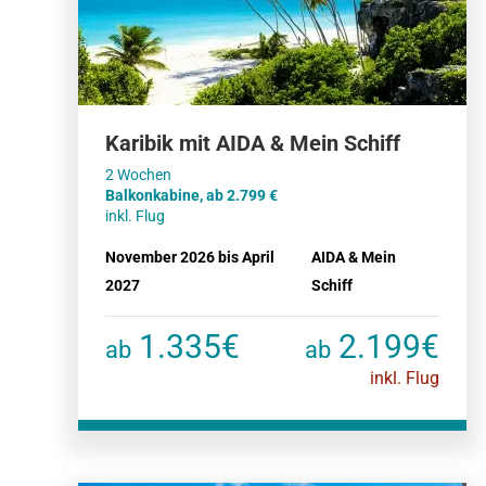
Karibik mit AIDA & Mein Schiff
Balkonkabine, ab 2.799
inkl. Flug
November 2026 bis April
AIDA & Mein
2027
Schiff
1.335€
2.199€
ab
ab
inkl. Flug