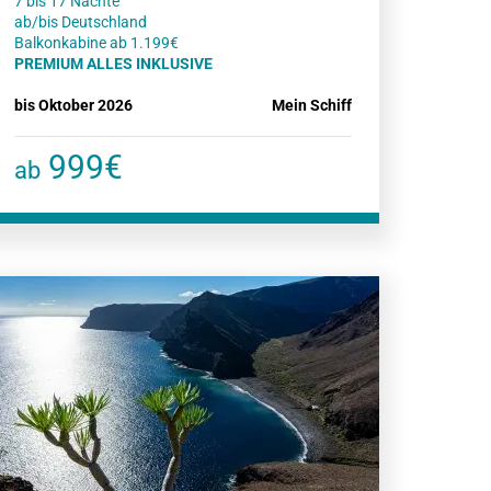
7 bis 17 Nächte
ab/bis Deutschland
PREMIUM ALLES INKLUSIVE
bis Oktober 2026
Mein Schiff
999€
ab